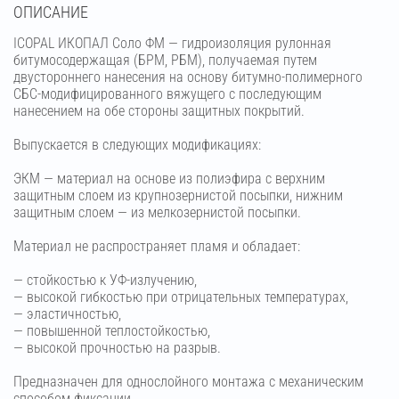
OПИСАНИЕ
ICOPAL ИКОПАЛ Соло ФМ — гидроизоляция рулонная
битумосодержащая (БРМ, РБМ), получаемая путем
двустороннего нанесения на основу битумно-полимерного
СБС-модифицированного вяжущего с последующим
нанесением на обе стороны защитных покрытий.
Выпускается в следующих модификациях:
ЭКМ — материал на основе из полиэфира с верхним
защитным слоем из крупнозернистой посыпки, нижним
защитным слоем — из мелкозернистой посыпки.
Материал не распространяет пламя и обладает:
— стойкостью к УФ-излучению,
— высокой гибкостью при отрицательных температурах,
— эластичностью,
— повышенной теплостойкостью,
— высокой прочностью на разрыв.
Предназначен для однослойного монтажа с механическим
способом фиксации.