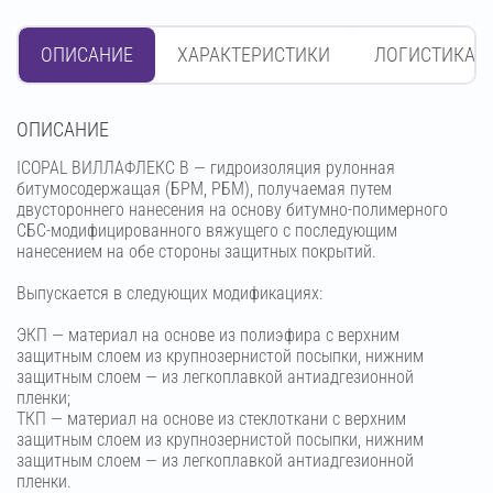
ОПИСАНИЕ
ХАРАКТЕРИСТИКИ
ЛОГИСТИКА
OПИСАНИЕ
ICOPAL ВИЛЛАФЛЕКС В — гидроизоляция рулонная
битумосодержащая (БРМ, РБМ), получаемая путем
двустороннего нанесения на основу битумно-полимерного
СБС-модифицированного вяжущего с последующим
нанесением на обе стороны защитных покрытий.
Выпускается в следующих модификациях:
ЭКП — материал на основе из полиэфира с верхним
защитным слоем из крупнозернистой посыпки, нижним
защитным слоем — из легкоплавкой антиадгезионной
пленки;
ТКП — материал на основе из стеклоткани с верхним
защитным слоем из крупнозернистой посыпки, нижним
защитным слоем — из легкоплавкой антиадгезионной
пленки.