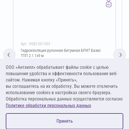
Арт.: 0583.001433
Гидроизоляция рулонная битумная БРИТ Базис
ТПП 2.1 1х9 м
Цена за упаковку
ООО «Антхилл» обрабатывает файлы cookie c целью
2 266,83 ₽
повышения удобства и эффективности пользования веб-
251,87 ₽ за м²
сайтом. Нажимая кнопку «Принять»,
вы соглашаетесь на их обработку. Вы можете отключить
В корзину
использование cookies в настройках своего браузера.
Обработка персональных данных осуществляется согласно
.
Политике обработки персональных данных
0
Принять