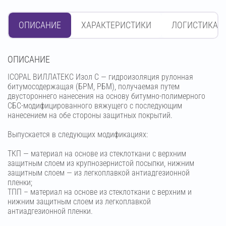
ОПИСАНИЕ
ХАРАКТЕРИСТИКИ
ЛОГИСТИКА
OПИСАНИЕ
ICOPAL ВИЛЛАТЕКС Изол С — гидроизоляция рулонная
битумосодержащая (БРМ, РБМ), получаемая путем
двустороннего нанесения на основу битумно-полимерного
СБС-модифицированного вяжущего с последующим
нанесением на обе стороны защитных покрытий.
Выпускается в следующих модификациях:
ТКП — материал на основе из стеклоткани с верхним
защитным слоем из крупнозернистой посыпки, нижним
защитным слоем — из легкоплавкой антиадгезионной
пленки;
ТПП – материал на основе из стеклоткани с верхним и
нижним защитным слоем из легкоплавкой
антиадгезионной пленки.