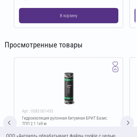
В корзину
Просмотренные товары
Арт.: 0583.001433
Гидроизоляция рулонная битумная БРИТ Базис
ТПП 2.1 1х9 м
Цена за упаковку
ООО «Антхилл» обрабатывает файлы cookie c целью