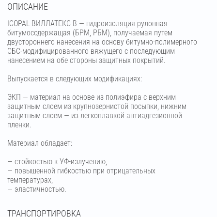
OПИСАНИЕ
ICOPAL ВИЛЛАТЕКС В — гидроизоляция рулонная
битумосодержащая (БРМ, РБМ), получаемая путем
двустороннего нанесения на основу битумно-полимерного
СБС-модифицированного вяжущего с последующим
нанесением на обе стороны защитных покрытий.
Выпускается в следующих модификациях:
ЭКП — материал на основе из полиэфира с верхним
защитным слоем из крупнозернистой посыпки, нижним
защитным слоем — из легкоплавкой антиадгезионной
пленки.
Материал обладает:
— стойкостью к УФ-излучению,
— повышенной гибкостью при отрицательных
температурах,
— эластичностью.
ТРАНСПОРТИРОВКА