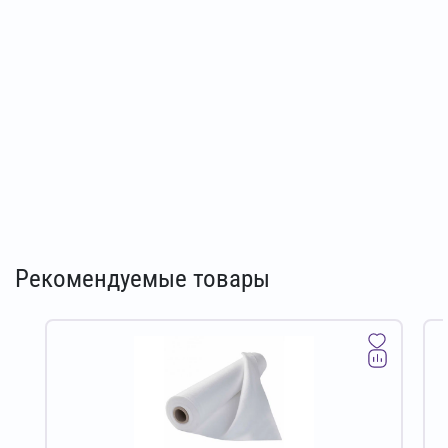
Рекомендуемые товары