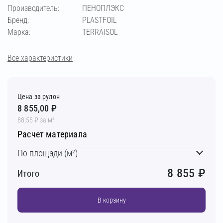
Производитель:
ПЕНОПЛЭКС
Бренд:
PLASTFOIL
Марка:
TERRAISOL
Все характеристики
Цена за рулон
8 855,00 ₽
88,55 ₽ за м²
Расчет материала
По площади (м²)
8 855
₽
Итого
В корзину