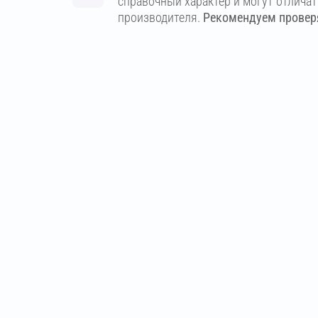
справочный характер и могут отлича
производителя.
Рекомендуем проверя