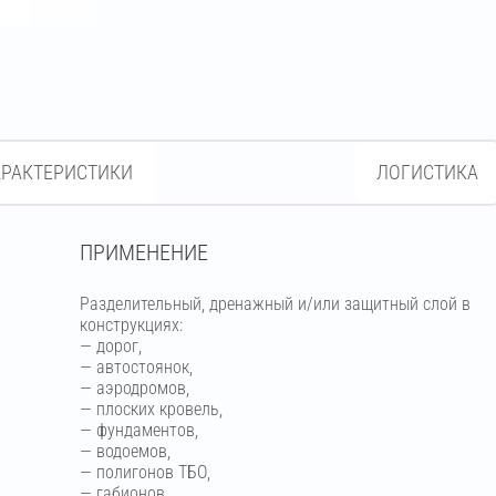
АРАКТЕРИСТИКИ
ЛОГИСТИКА
ПРИМЕНЕНИЕ
Разделительный, дренажный и/или защитный слой в
конструкциях:
— дорог,
— автостоянок,
— аэродромов,
— плоских кровель,
— фундаментов,
— водоемов,
— полигонов ТБО,
— габионов.