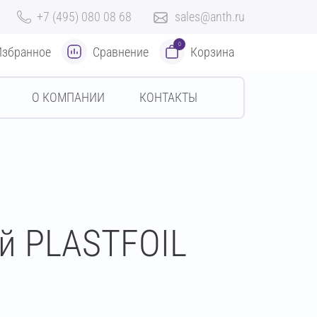
+7 (495) 080 08 68
sales@anth.ru
0
Избранное
Сравнение
Корзина
О КОМПАНИИ
КОНТАКТЫ
й PLASTFOIL