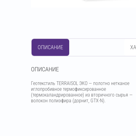
ОПИСАНИЕ
Х
OПИСАНИЕ
Геотекстиль TERRAISOL ЭКО — полотно нетканое
иглопробивное термофиксированное
(термокаландрированное) из вторичного сырья —
волокон полиэфира (дорнит, GTX-N).