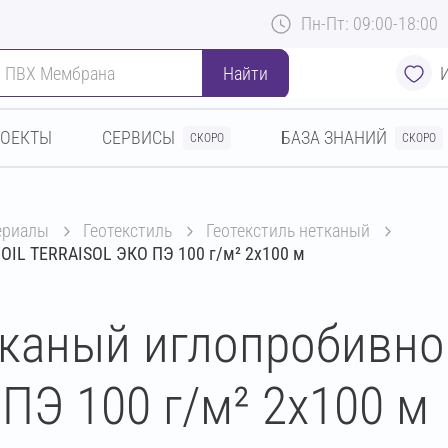
Пн-Пт: 09:00-18:00
Найти
РОЕКТЫ
СЕРВИСЫ
БАЗА ЗНАНИЙ
СКОРО
СКОРО
териалы
геотекстиль
геотекстиль нетканый
OIL TERRAISOL ЭКО ПЭ 100 г/м² 2х100 м
тканый иглопробивно
ПЭ 100 г/м² 2х100 м