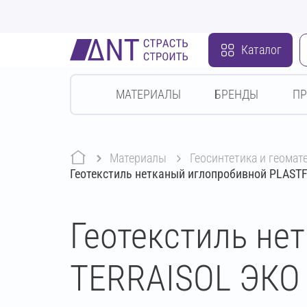
Каталог
МАТЕРИАЛЫ
БРЕНДЫ
П
Материалы
геосинтетика и геома
Геотекстиль нетканый иглопробивной PLASTF
Геотекстиль не
TERRAISOL ЭКО 