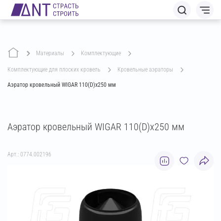
Материалы
комплектующие
комплектующие для плоских кровель
кровельные аэраторы
Аэратор кровельный WIGAR 110(D)х250 мм
Аэратор кровельный WIGAR 110(D)х250 мм
Арт.: 0774.002196