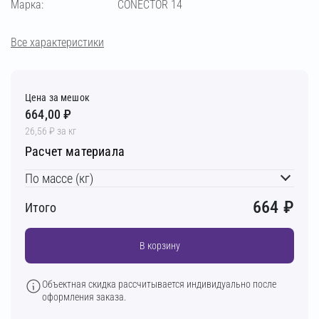
Марка:
CONECTOR 14
Все характеристики
Цена за мешок
664,00 ₽
26,56 ₽ за кг
Расчет материала
По массе (кг)
664
₽
Итого
В корзину
Объектная скидка рассчитывается индивидуально после
оформления заказа.