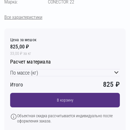
Марка:
CONECTOR 22
Все характеристики
Цена за мешок
825,00 ₽
33,00 ₽ за кг
Расчет материала
По массе (кг)
825
₽
Итого
В корзину
Объектная скидка рассчитывается индивидуально после
оформления заказа.