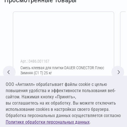
Арт.: 0486.001167
Смесь клеевая для плитки DAUER CONECTOR Плюс
Зимняя (C1 T) 25 кг
Цена за упаковку
ООО «Антхилл» обрабатывает файлы cookie c целью
460,00 ₽
повышения удобства и эффективности пользования веб-
18,40 ₽ за кг
сайтом. Нажимая кнопку «Принять»,
вы соглашаетесь на их обработку. Вы можете отключить
В корзину
использование cookies в настройках своего браузера.
Обработка персональных данных осуществляется согласно
.
Политике обработки персональных данных