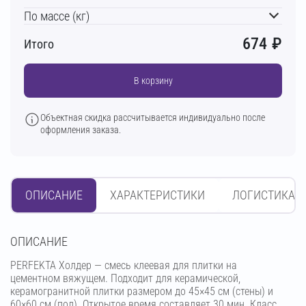
По массе (кг)
674
₽
Итого
В корзину
Объектная скидка рассчитывается индивидуально после
оформления заказа.
ОПИСАНИЕ
ХАРАКТЕРИСТИКИ
ЛОГИСТИКА
OПИСАНИЕ
PERFEKTA Холдер — смесь клеевая для плитки на
цементном вяжущем. Подходит для керамической,
керамогранитной плитки размером до 45×45 см (стены) и
60×60 см (пол). Открытое время составляет 30 мин. Класс