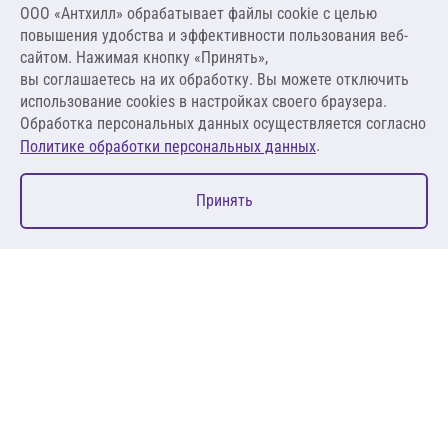
ООО «Антхилл» обрабатывает файлы cookie c целью
Цена за упаковку
ПО ЗАПРОСУ
повышения удобства и эффективности пользования веб-
сайтом. Нажимая кнопку «Принять»,
вы соглашаетесь на их обработку. Вы можете отключить
Оставить заявку
использование cookies в настройках своего браузера.
Обработка персональных данных осуществляется согласно
.
Политике обработки персональных данных
0
Принять
Главная
Избранное
Корзина
Каталог
127083, Москва, ул. 8 Марта, д. 1, стр.12, пом. 4/31