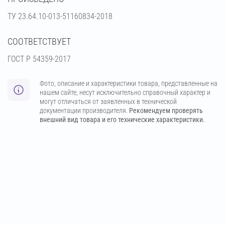
ТУ 23.64.10-013-51160834-2018
СООТВЕТСТВУЕТ
ГОСТ Р 54359-2017
Фото, описание и характеристики товара, представленные на
нашем сайте, несут исключительно справочный характер и
могут отличаться от заявленных в технической
документации производителя.
Рекомендуем проверять
внешний вид товара и его технические характеристики.