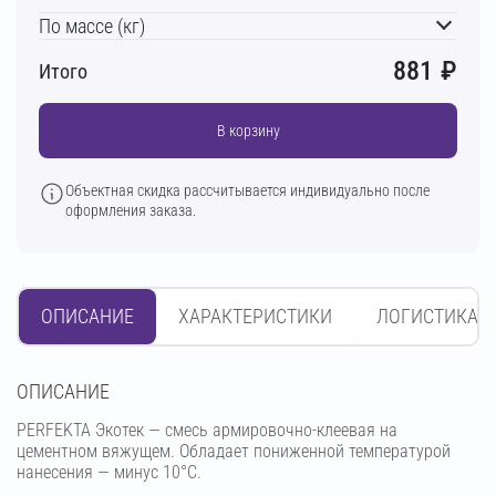
По массе (кг)
881
₽
Итого
В корзину
Объектная скидка рассчитывается индивидуально после
оформления заказа.
ОПИСАНИЕ
ХАРАКТЕРИСТИКИ
ЛОГИСТИКА
OПИСАНИЕ
PERFEKTA Экотек — смесь армировочно-клеевая на
цементном вяжущем. Обладает пониженной температурой
нанесения — минус 10°С.