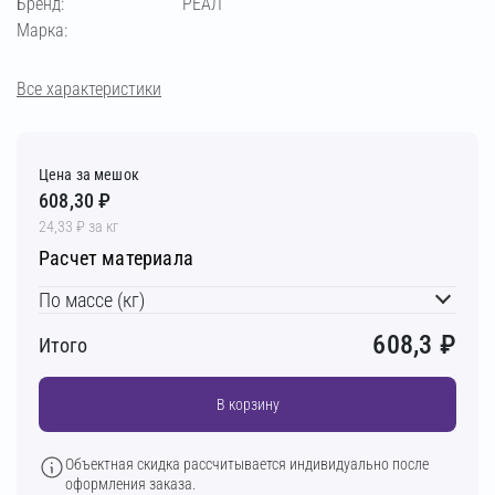
Бренд:
РЕАЛ
Марка:
Все характеристики
Цена за мешок
608,30 ₽
24,33 ₽ за кг
Расчет материала
По массе (кг)
608,3
₽
Итого
В корзину
Объектная скидка рассчитывается индивидуально после
оформления заказа.