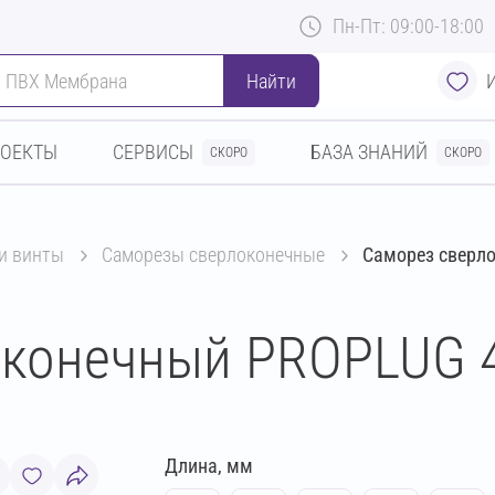
Пн-Пт: 09:00-18:00
Найти
РОЕКТЫ
СЕРВИСЫ
БАЗА ЗНАНИЙ
СКОРО
СКОРО
 и винты
саморезы сверлоконечные
Саморез сверл
конечный PROPLUG 4
Длина, мм