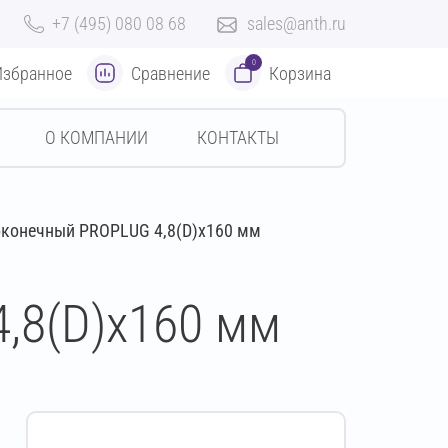
+7 (495) 080 08 68
sales@anth.ru
0
Избранное
Сравнение
Корзина
О КОМПАНИИ
КОНТАКТЫ
оконечный PROPLUG 4,8(D)х160 мм
,8(D)х160 мм