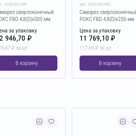
т.: 0594.001496
Арт.: 0594.001495
аморез сверлоконечный
Саморез сверлоконечны
ОКС FBD 4,8(D)х300 мм
РОКС FBD 4,8(D)х250 мм
ена за упаковку
Цена за упаковку
2 946,70 ₽
11 769,10 ₽
29,47 ₽ за шт
117,69 ₽ за шт
В корзину
В корзину