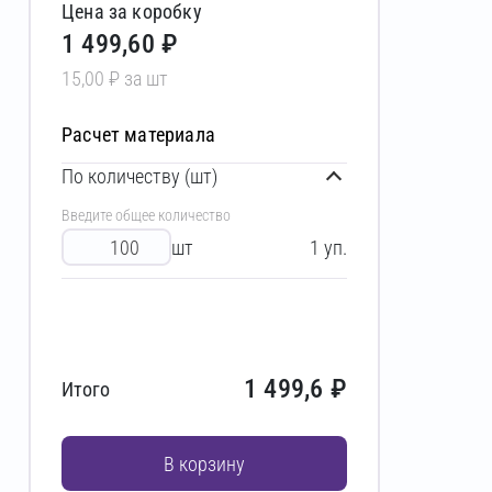
Цена за коробку
1 499,60 ₽
15,00 ₽ за шт
Расчет материала
По количеству (шт)
Введите общее количество
шт
1
уп.
1 499,6
₽
Итого
В корзину