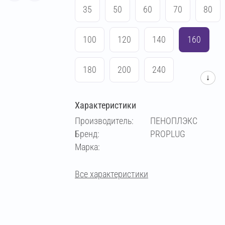
35
50
60
70
80
100
120
140
160
180
200
240
↓
Характеристики
Производитель:
ПЕНОПЛЭКС
Бренд:
PROPLUG
Марка:
Все характеристики