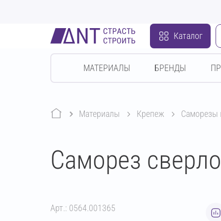
Каталог
МАТЕРИАЛЫ
БРЕНДЫ
П
Материалы
крепеж
саморезы
Саморез сверло
Арт.: 0564.001365