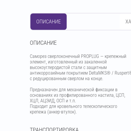
ОПИСАНИЕ
Х
OПИСАНИЕ
Саморез сверлоконечный PROPLUG — крепежный
элемент, изготовленный из закаленной
высокоуглеродистой стали с защитным
антикоррозийным покрытием DeltaMKS® / Ruspert
с редуцированным сверлом на конце.
Предназначен для механической фиксации в
основаниях из профилированного настила, ЦСП,
ХЦЛ, АЦЭИД, ОСП и т.п.
Подходит для кровельного телескопического
крепежа (анкер-втулок).
ТРАНСПОРТИРОВКА