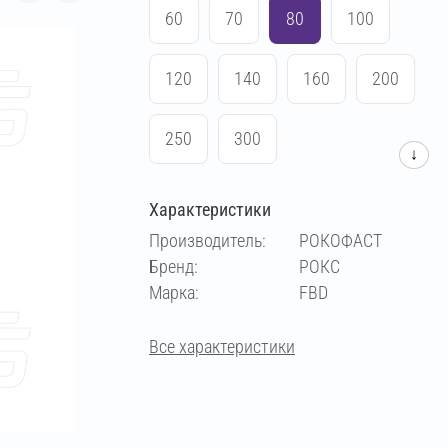
60
70
80
100
120
140
160
200
250
300
↓
Характеристики
Производитель:
РОКОФАСТ
Бренд:
РОКС
Марка:
FBD
Все характеристики