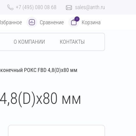
+7 (495) 080 08 68
sales@anth.ru
0
Избранное
Сравнение
Корзина
О КОМПАНИИ
КОНТАКТЫ
конечный РОКС FBD 4,8(D)х80 мм
4,8(D)х80 мм