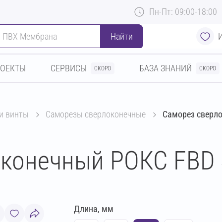
Пн-Пт: 09:00-18:00
Найти
РОЕКТЫ
СЕРВИСЫ
БАЗА ЗНАНИЙ
СКОРО
СКОРО
 и винты
саморезы сверлоконечные
Саморез сверло
конечный РОКС FBD 
Длина, мм