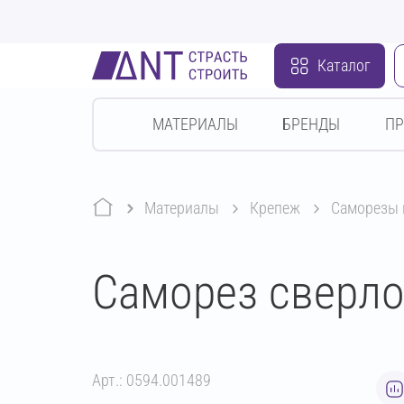
Каталог
МАТЕРИАЛЫ
БРЕНДЫ
П
Материалы
крепеж
саморезы
Саморез сверло
Арт.: 0594.001489