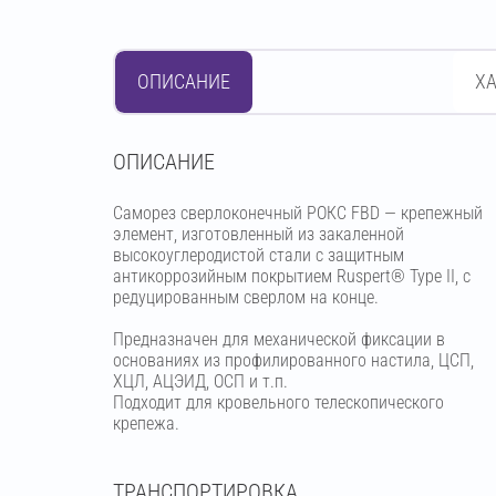
ОПИСАНИЕ
Х
OПИСАНИЕ
Саморез сверлоконечный РОКС FBD — крепежный
элемент, изготовленный из закаленной
высокоуглеродистой стали с защитным
антикоррозийным покрытием Ruspert® Type II, с
редуцированным сверлом на конце.
Предназначен для механической фиксации в
основаниях из профилированного настила, ЦСП,
ХЦЛ, АЦЭИД, ОСП и т.п.
Подходит для кровельного телескопического
крепежа.
ТРАНСПОРТИРОВКА