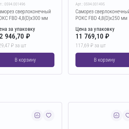
т.: 0594.001496
Арт.: 0594.001495
аморез сверлоконечный
Саморез сверлоконечны
ОКС FBD 4,8(D)х300 мм
РОКС FBD 4,8(D)х250 мм
ена за упаковку
Цена за упаковку
2 946,70 ₽
11 769,10 ₽
29,47 ₽ за шт
117,69 ₽ за шт
В корзину
В корзину