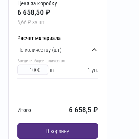
Цена за коробку
6 658,50 ₽
6,66 ₽ за шт
Расчет материала
По количеству (шт)
Введите общее количество
шт
1
уп.
6 658,5
₽
Итого
В корзину