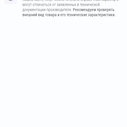
могут отличаться от заявленных в технической
документации производителя.
Рекомендуем проверять
внешний вид товара и его технические характеристики.