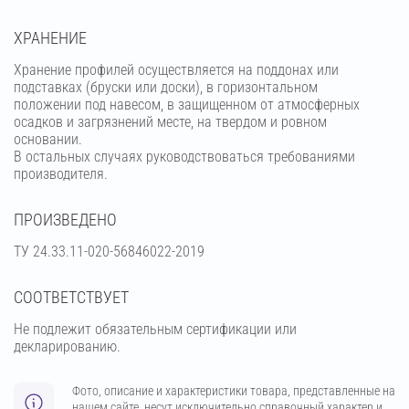
ХРАНЕНИЕ
Хранение профилей осуществляется на поддонах или
подставках (бруски или доски), в горизонтальном
положении под навесом, в защищенном от атмосферных
осадков и загрязнений месте, на твердом и ровном
основании.
В остальных случаях руководствоваться требованиями
производителя.
ПРОИЗВЕДЕНО
ТУ 24.33.11-020-56846022-2019
СООТВЕТСТВУЕТ
Не подлежит обязательным сертификации или
декларированию.
Фото, описание и характеристики товара, представленные на
нашем сайте, несут исключительно справочный характер и