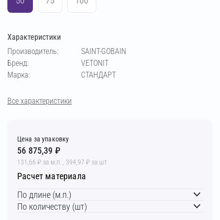
50
75
100
Характеристики
Производитель:
SAINT-GOBAIN
Бренд:
VETONIT
Марка:
СТАНДАРТ
Все характеристики
Цена за упаковку
56 875,39 ₽
131,66 ₽ за м.п. , 394,97 ₽ за шт
Расчет материала
По длине (м.п.)
По количеству (шт)