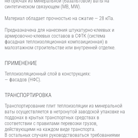
негорючая из минеральной (базальтовой) ваты на
синтетическом связующем (МВ, MW).
Материал обладает прочностью на сжатие — 28 кПа.
Предназначена для нанесения штукатурно-клеевых и
армировочно-клеевых составов в СФТК (система
фасадная теплоизоляционная композиционная) в
малоэтажном строительстве или внутренней отделке.
ПРИМЕНЕНИЕ
Теплоизоляционный слой в конструкциях:
— фасадов (НФС).
ТРАНСПОРТИРОВКА
Транспортирование плит теплоизоляции из минеральной
ваты осуществляется в нетронутой заводской упаковке на
поддонах в крытых транспортных средствах в
соответствии с правилами перевозки грузов,
действующими на каждом виде транспорта.
В остальных случаях руководствоваться требованиями