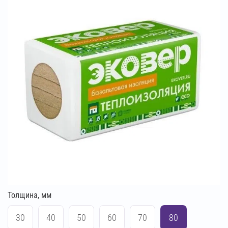
Толщина, мм
30
40
50
60
70
80