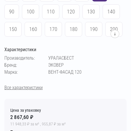
90
100
110
120
130
140
150
160
170
180
190
200
↓
210
220
230
240
250
Характеристики
Производитель:
УРАЛАСБЕСТ
Бренд:
ЭКОВЕР
Марка:
ВЕНТ-ФАСАД 120
Все характеристики
Цена за упаковку
2 867,60 ₽
11 948,33 ₽ за м³ , 955,87 ₽ за м²