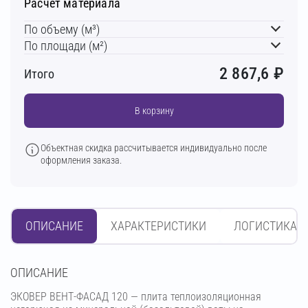
Расчет материала
По объему (м³)
По площади (м²)
2 867,6
₽
Итого
В корзину
Объектная скидка рассчитывается индивидуально после
оформления заказа.
ОПИСАНИЕ
ХАРАКТЕРИСТИКИ
ЛОГИСТИКА
OПИСАНИЕ
ЭКОВЕР ВЕНТ-ФАСАД 120 — плита теплоизоляционная