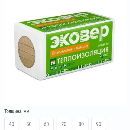
Толщина, мм
40
50
60
70
80
90