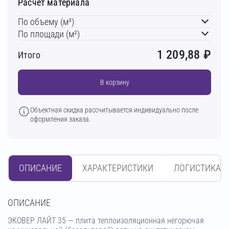
Расчет материала
По объему (м³)
По площади (м²)
1 209,88
₽
Итого
В корзину
Объектная скидка рассчитывается индивидуально после
оформления заказа.
ОПИСАНИЕ
ХАРАКТЕРИСТИКИ
ЛОГИСТИКА
OПИСАНИЕ
ЭКОВЕР ЛАЙТ 35 — плита теплоизоляционная негорючая