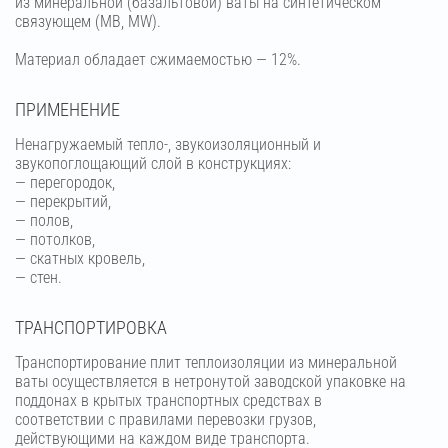
из минеральной (базальтовой) ваты на синтетическом
связующем (МВ, MW).
Материал обладает сжимаемостью — 12%.
ПРИМЕНЕНИЕ
Ненагружаемый тепло-, звукоизоляционный и
звукопоглощающий слой в конструкциях:
— перегородок,
— перекрытий,
— полов,
— потолков,
— скатных кровель,
— стен.
ТРАНСПОРТИРОВКА
Транспортирование плит теплоизоляции из минеральной
ваты осуществляется в нетронутой заводской упаковке на
поддонах в крытых транспортных средствах в
соответствии с правилами перевозки грузов,
действующими на каждом виде транспорта.