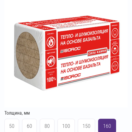
Толщина, мм
50
60
80
100
150
160