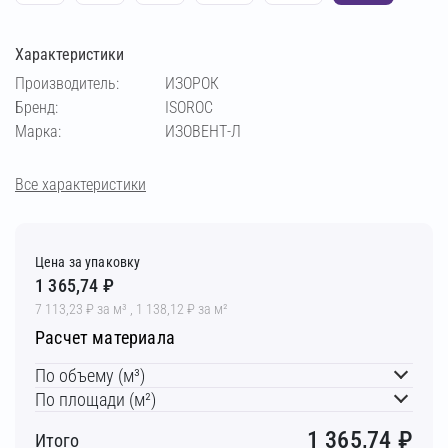
Характеристики
Производитель:
ИЗОРОК
Бренд:
ISOROC
Марка:
ИЗОВЕНТ-Л
Все характеристики
Цена за упаковку
1 365,74 ₽
7 113,23 ₽ за м³ , 1 138,12 ₽ за м²
Расчет материала
По объему (м³)
По площади (м²)
1 365,74
₽
Итого