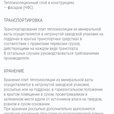
Теплоизоляционный слой в конструкциях:
— фасадов (НФС).
ТРАНСПОРТИРОВКА
Транспортирование плит теплоизоляции из минеральной
ваты осуществляется в нетронутой заводской упаковке на
поддонах в крытых транспортных средствах в
соответствии с правилами перевозки грузов,
действующими на каждом виде транспорта.
В остальных случаях руководствоваться требованиями
производителя.
ХРАНЕНИЕ
Хранение плит теплоизоляции из минеральной ваты
осуществляется в нетронутой заводской упаковке,
россыпью или на поддонах, в горизонтальном положении
в крытом помещении в сухом, проветриваемом и
затененном месте вдали от источников влаги на твердом,
ровном и сухом основании.
При хранении россыпью дополнительно выполняется
изоляция основания (при помощи полиэтиленовой пленки