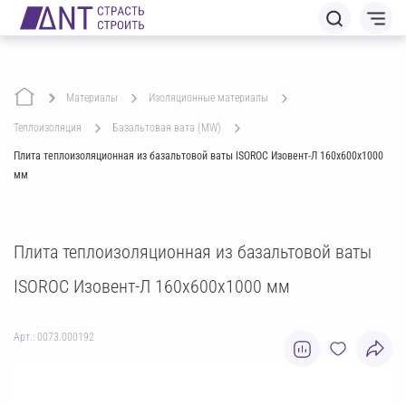
Материалы
изоляционные материалы
теплоизоляция
базальтовая вата (MW)
Плита теплоизоляционная из базальтовой ваты ISOROC Изовент-Л 160х600х1000
мм
Плита теплоизоляционная из базальтовой ваты
ISOROC Изовент-Л 160х600х1000 мм
Арт.: 0073.000192