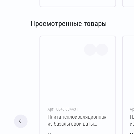
Просмотренные товары
Арт.: 0840.004431
Ар
Плита теплоизоляционная
П
из базальтовой ваты
и
ЭКОВЕР КРОВЛЯ 150
Э