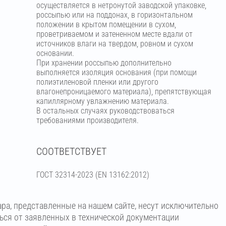
осуществляется в нетронутой заводской упаковке,
россыпью или на поддонах, в горизонтальном
положении в крытом помещении в сухом,
проветриваемом и затененном месте вдали от
источников влаги на твердом, ровном и сухом
основании.
При хранении россыпью дополнительно
выполняется изоляция основания (при помощи
полиэтиленовой пленки или другого
влагонепроницаемого материала), препятствующая
капиллярному увлажнению материала.
В остальных случаях руководствоваться
требованиями производителя.
СООТВЕТСТВУЕТ
ГОСТ 32314-2023 (ЕN 13162:2012)
ара, представленные на нашем сайте, несут исключительно
ться от заявленных в технической документации