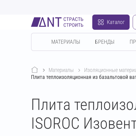
Каталог
МАТЕРИАЛЫ
БРЕНДЫ
П
Материалы
изоляционные матери
Плита теплоизоляционная из базальтовой в
Плита теплоизо
ISOROC Изовент