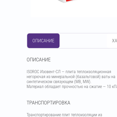
ОПИСАНИЕ
Х
OПИСАНИЕ
ISOROC Изовент-СЛ — плита теплоизоляционная
негорючая из минеральной (базальтовой) ваты на
синтетическом связующем (МВ, MW).
Материал обладает прочностью на сжатие — 10 кП
ТРАНСПОРТИРОВКА
Транспортирование плит теплоизоляции из