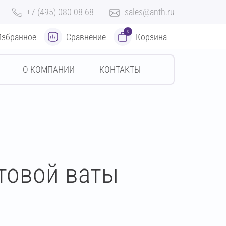
+7 (495) 080 08 68
sales@anth.ru
0
Избранное
Сравнение
Корзина
О КОМПАНИИ
КОНТАКТЫ
товой ваты