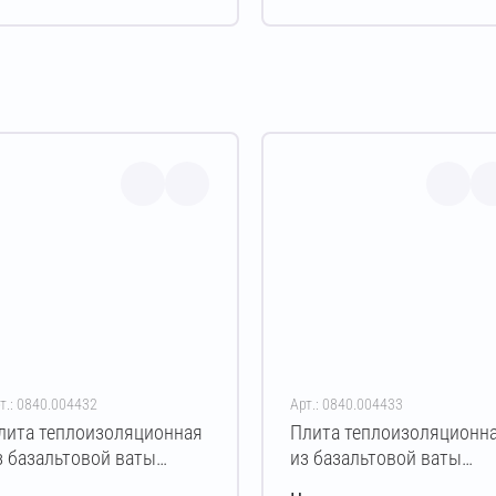
т.: 0840.004432
Арт.: 0840.004433
лита теплоизоляционная
Плита теплоизоляционн
з базальтовой ваты
из базальтовой ваты
КОВЕР КРОВЛЯ 150
ЭКОВЕР КРОВЛЯ 150