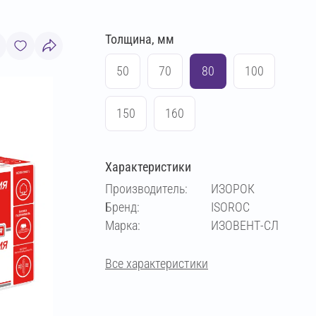
Толщина, мм
50
70
80
100
150
160
Характеристики
Производитель:
ИЗОРОК
Бренд:
ISOROC
Марка:
ИЗОВЕНТ-СЛ
Все характеристики