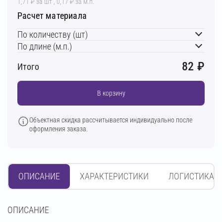
1,71 ₽ за шт , 0,17 ₽ за м.п.
Расчет материала
По количеству (шт)
По длине (м.п.)
82
₽
Итого
В корзину
Объектная скидка рассчитывается индивидуально после
оформления заказа.
ОПИСАНИЕ
ХАРАКТЕРИСТИКИ
ЛОГИСТИКА
OПИСАНИЕ