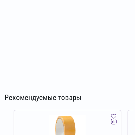
Рекомендуемые товары