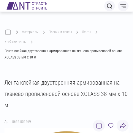
Материалы
пленки и ленты
ленты
клейкие ленты
Лента клейкая двусторонняя армированная на тканево-пропиленовой основе
XGLASS 38 мм х 10 м
Лента клейкая двусторонняя армированная на
тканево-пропиленовой основе XGLASS 38 мм х 10
м
Арт.: 0655.001569