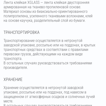
Лента клейкая XGLASS — лента клейкая двусторонняя
армированная на тканево-пропиленовой основе.
Материал основы из биаксиально-ориентированного
полипропилена, усиленного тканевыми волокнами, клей
на основе каучука, разделительный слой из бумаги.
ТРАНСПОРТИРОВКА
Транспортирование осуществляется в нетронутой
заводской упаковке, россыпью или на поддонах, в крытых
транспортных средствах в соответствии с правилами
перевозки грузов, действующими на каждом виде
транспорта.
В остальных случаях руководствоваться требованиями
производителя.
ХРАНЕНИЕ
Хранение осуществляется в нетронутой заводской
упаковке, россыпью или на поддонах, под навесом в
защищенном от атмосферных осадков и солнечных лучей
месте.
В остальных случаях руководствоваться требованиями