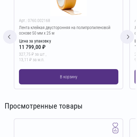
Арт.: 0760.002168
А
Лента клейкая двусторонняя на полипропиленовой
Л
основе 50 мм х 25 м
о
Цена за упаковку
Ц
11 799,00 ₽
1
327,75 ₽ за шт ,
2
13,11 ₽ за м.п.
9
В корзину
Просмотренные товары