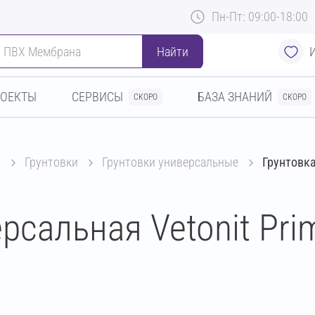
Пн-Пт: 09:00-18:00
Найти
РОЕКТЫ
СЕРВИСЫ
БАЗА ЗНАНИЙ
СКОРО
СКОРО
ы
грунтовки
грунтовки универсальные
Грунтовка
сальная Vetonit Prim