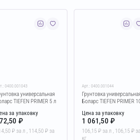
т.: 0400.001043
Арт.: 0400.001044
рунтовка универсальная
Грунтовка универсальна
оларс TIEFEN PRIMER 5 л
Боларс TIEFEN PRIMER 1
л
ена за упаковку
Цена за упаковку
72,50 ₽
1 061,50 ₽
14,50 ₽ за л ,
114,50 ₽ за
106,15 ₽ за л ,
106,15 ₽ з
г
кг