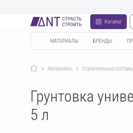
Каталог
МАТЕРИАЛЫ
БРЕНДЫ
П
Материалы
строительные состав
Грунтовка универ
5 л