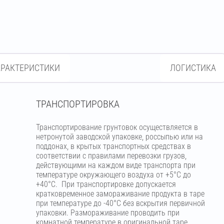
АРАКТЕРИСТИКИ
ЛОГИСТИКА
ТРАНСПОРТИРОВКА
Транспортирование грунтовок осуществляется в
нетронутой заводской упаковке, россыпью или на
поддонах, в крытых транспортных средствах в
соответствии с правилами перевозки грузов,
действующими на каждом виде транспорта при
температуре окружающего воздуха от +5°С до
+40°С. При транспортировке допускается
кратковременное замораживание продукта в таре
при температуре до -40°С без вскрытия первичной
упаковки. Размораживание проводить при
комнатной температуре в оригинальной таре.