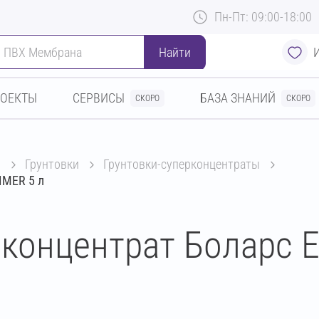
Пн-Пт: 09:00-18:00
Найти
РОЕКТЫ
СЕРВИСЫ
БАЗА ЗНАНИЙ
СКОРО
СКОРО
ы
грунтовки
грунтовки-суперконцентраты
IMER 5 л
рконцентрат Боларс 