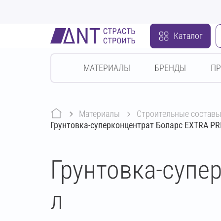
Каталог
МАТЕРИАЛЫ
БРЕНДЫ
П
Материалы
строительные состав
Грунтовка-суперконцентрат Боларс EXTRA PR
Грунтовка-супе
л