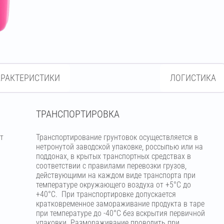
АРАКТЕРИСТИКИ
ЛОГИСТИКА
ТРАНСПОРТИРОВКА
т
Транспортирование грунтовок осуществляется в
нетронутой заводской упаковке, россыпью или на
поддонах, в крытых транспортных средствах в
соответствии с правилами перевозки грузов,
действующими на каждом виде транспорта при
температуре окружающего воздуха от +5°С до
+40°С. При транспортировке допускается
кратковременное замораживание продукта в таре
при температуре до -40°С без вскрытия первичной
упаковки. Размораживание проводить при