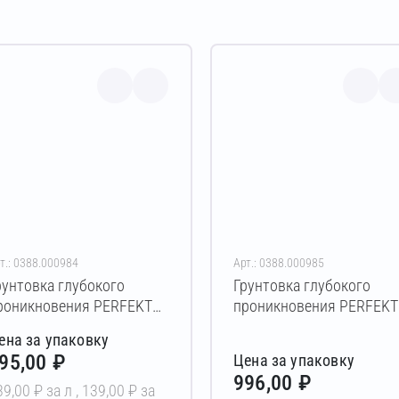
т.: 0388.000984
Арт.: 0388.000985
рунтовка глубокого
Грунтовка глубокого
роникновения PERFEKTA
проникновения PERFEKT
ксперт ГП 5 л
Эксперт ГП 10 л
ена за упаковку
95,00 ₽
Цена за упаковку
996,00 ₽
39,00 ₽ за л ,
139,00 ₽ за