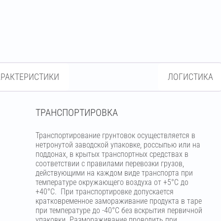
АРАКТЕРИСТИКИ
ЛОГИСТИКА
ТРАНСПОРТИРОВКА
Транспортирование грунтовок осуществляется в
нетронутой заводской упаковке, россыпью или на
поддонах, в крытых транспортных средствах в
соответствии с правилами перевозки грузов,
действующими на каждом виде транспорта при
температуре окружающего воздуха от +5°С до
+40°С. При транспортировке допускается
кратковременное замораживание продукта в таре
при температуре до -40°С без вскрытия первичной
упаковки. Размораживание проводить при