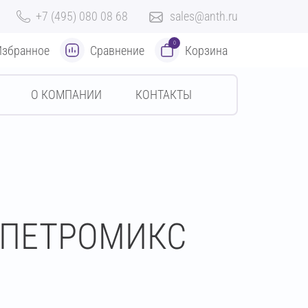
+7 (495) 080 08 68
sales@anth.ru
0
Избранное
Сравнение
Корзина
О КОМПАНИИ
КОНТАКТЫ
я ПЕТРОМИКС