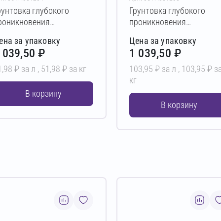
рунтовка глубокого
Грунтовка глубокого
роникновения
проникновения
ЕТРОМИКС PL-01 20 л
ПЕТРОМИКС PL-01 10 л
ена за упаковку
Цена за упаковку
 039,50 ₽
1 039,50 ₽
1,98 ₽ за л ,
51,98 ₽ за кг
103,95 ₽ за л ,
103,95 ₽ з
кг
В корзину
В корзину