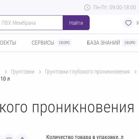
Пн-Пт: 09:00-18:00
Найти
РОЕКТЫ
СЕРВИСЫ
БАЗА ЗНАНИЙ
СКОРО
СКОРО
ы
грунтовки
грунтовки глубокого проникновения
10 л
окого проникновения 
Количество товара в упаковке, л