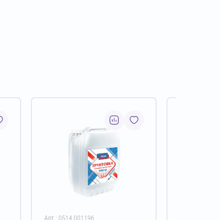
Арт.: 0514.001196
Арт.: 0392.00