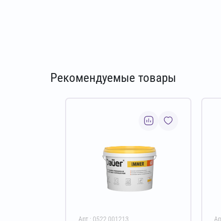
Рекомендуемые товары
Арт.: 0522.001213
Ар