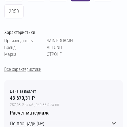
2850
Характеристики
Производитель:
SAINT-GOBAIN
Бренд:
VETONIT
Марка:
СТРОНГ
Все характеристики
Цена за паллет
43 670,31 ₽
287,68 ₽ за м² , 949,35 ₽ за шт
Расчет материала
По площади (м²)