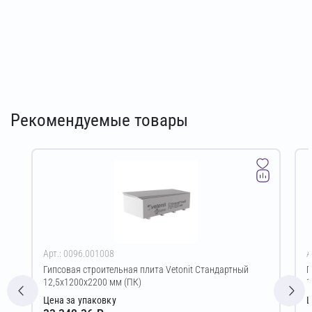
Рекомендуемые товары
Арт.: 0096.001008
А
Гипсовая строительная плита Vetonit Стандартный
Г
12,5х1200х2200 мм (ПК)
1
Цена за упаковку
Ц