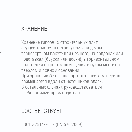
ХРАНЕНИЕ
Хранение гипсовых строительных плит
осуществляется в нетронутом заводском
в
транспортном пакете или без него, на поддонах или
подставках (бруски или доски), в горизонтальном
положении в крытом помещении в сухом месте на
твердом и ровном основании.
При хранении без транспортного пакета материал
размещается вдали от источников влаги.
В остальных случаях руководствоваться
требованиями производителя.
СООТВЕТСТВУЕТ
ГОСТ 32614-2012 (EN 520:2009)