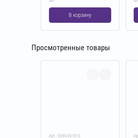
В корзину
Просмотренные товары
Арт.: 0094.001013
Ар