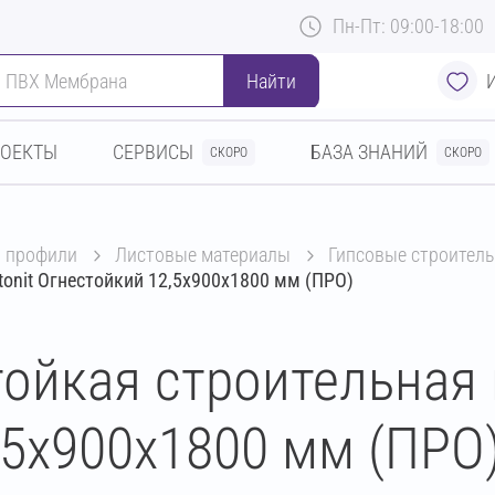
Пн-Пт: 09:00-18:00
Найти
РОЕКТЫ
СЕРВИСЫ
БАЗА ЗНАНИЙ
СКОРО
СКОРО
и профили
листовые материалы
гипсовые строитель
tonit Огнестойкий 12,5х900х1800 мм (ПРО)
ойкая строительная 
,5х900х1800 мм (ПРО