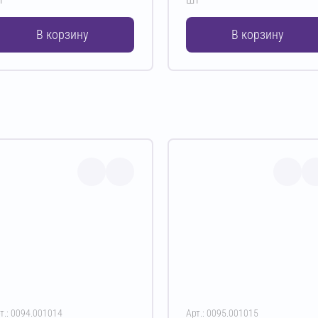
В корзину
В корзину
т.: 0094.001014
Арт.: 0095.001015