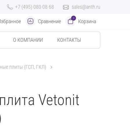
+7 (495) 080 08 68
sales@anth.ru
0
Избранное
Сравнение
Корзина
О КОМПАНИИ
КОНТАКТЫ
ные плиты (ГСП, ГКЛ)
плита Vetonit
)