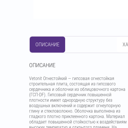
ОПИСАНИЕ
Х
OПИСАНИЕ
Vetonit Огнестойкий — гипсовая огнестойкая
строительная плита, состоящая из гипсового
сердечника и оболочки из облицовочного картона
(ГСП-DF). Гипсовый сердечник повышенной
плотности имеет однородную структуру без
воздушных включений и содержит огнеупорную
глину и стекловолокно. Оболочка выполнена из
гладкого плотно приклеенного картона. Материал
обладает повышенной стойкостью к воздействиям
высоких температур и открытого пламени. На