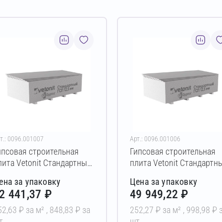
т.: 0096.001007
Арт.: 0096.001006
ипсовая строительная
Гипсовая строительная
лита Vetonit Стандартный
плита Vetonit Стандартн
2,5х1200х2800 мм (ПК)
12,5х1200х3000 мм (ПК)
ена за упаковку
Цена за упаковку
2 441,37 ₽
49 949,22 ₽
52,63 ₽ за м² ,
848,83 ₽ за
252,27 ₽ за м² ,
998,98 ₽ 
т
шт