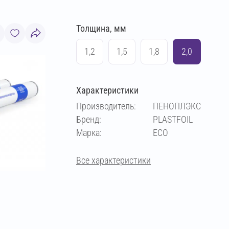
Толщина, мм
1,2
1,5
1,8
2,0
Характеристики
Производитель:
ПЕНОПЛЭКС
Бренд:
PLASTFOIL
Марка:
ECO
Все характеристики