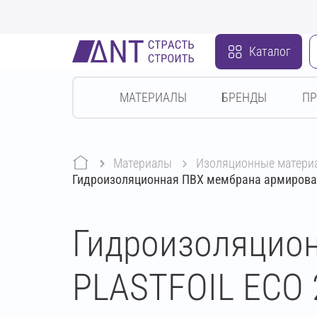
Каталог
МАТЕРИАЛЫ
БРЕНДЫ
П
Материалы
изоляционные матери
Гидроизоляционная ПВХ мембрана армирова
Гидроизоляцио
PLASTFOIL ECO 