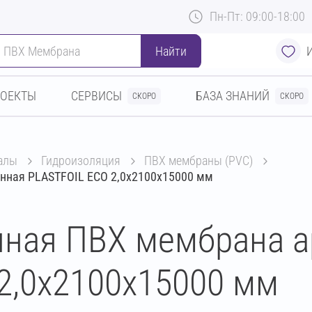
Пн-Пт: 09:00-18:00
Найти
РОЕКТЫ
СЕРВИСЫ
БАЗА ЗНАНИЙ
СКОРО
СКОРО
алы
гидроизоляция
ПВХ мембраны (PVC)
нная PLASTFOIL ECO 2,0x2100x15000 мм
нная ПВХ мембрана 
2,0x2100x15000 мм