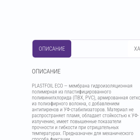
ОПИСАНИЕ
Х
OПИСАНИЕ
PLASTFOIL ECO — мембрана гидроизоляционная
полимерная из пластифицированного
поливинилхлорида (ПВХ, PVC), армированная сетк
из полиэфирного волокна, с добавлением
антипиренов и УФ-стабилизаторов. Материал не
распространяет пламя, обладает стойкостью к УФ-
излучению, имеет повышенные показатели
прочности и гибкости при отрицательных
температурах. Предназначен для механического
способа фиксации.