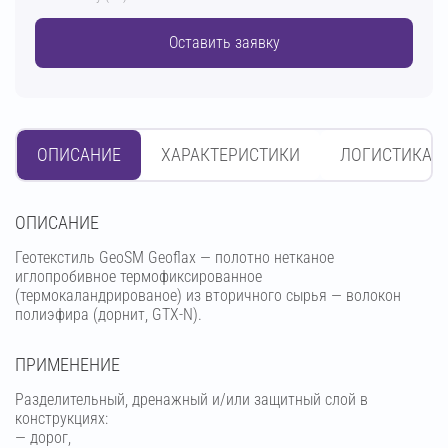
Оставить заявку
ОПИСАНИЕ
ХАРАКТЕРИСТИКИ
ЛОГИСТИКА
OПИСАНИЕ
Геотекстиль GeoSM Geoflax — полотно нетканое
иглопробивное термофиксированное
(термокаландрированое) из вторичного сырья — волокон
полиэфира (дорнит, GTX-N).
ПРИМЕНЕНИЕ
Разделительный, дренажный и/или защитный слой в
конструкциях:
— дорог,