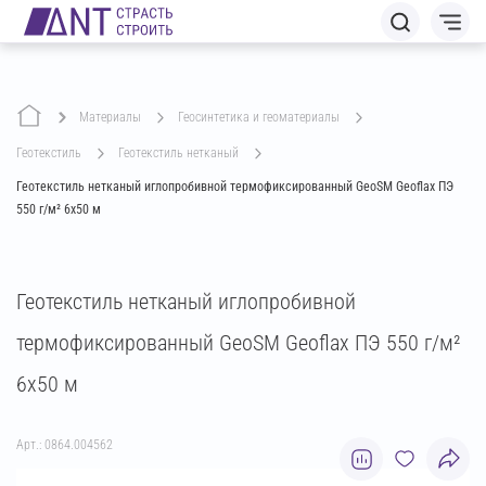
Материалы
геосинтетика и геоматериалы
геотекстиль
геотекстиль нетканый
Геотекстиль нетканый иглопробивной термофиксированный GeoSM Geoflax ПЭ
550 г/м² 6х50 м
Геотекстиль нетканый иглопробивной
термофиксированный GeoSM Geoflax ПЭ 550 г/м²
6х50 м
Арт.: 0864.004562