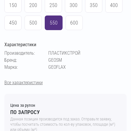
150
200
250
300
350
400
450
500
550
600
Характеристики
Производитель:
ПЛАСТИКСТРОЙ
Бренд:
GEOSM
Марка:
GEOFLAX
Все характеристики
Цена за рулон
ПО ЗАПРОСУ
Данная позиция производится под заказ. Отправьте заявку,
чтобы посчитать стоимость по кол-ву упаковок, площади (м²)
или объему (м³)