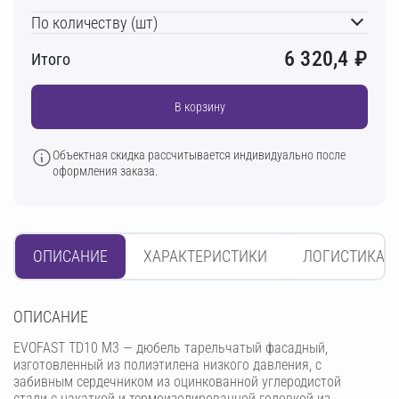
По количеству (шт)
6 320,4
₽
Итого
В корзину
Объектная скидка рассчитывается индивидуально после
оформления заказа.
ОПИСАНИЕ
ХАРАКТЕРИСТИКИ
ЛОГИСТИКА
OПИСАНИЕ
EVOFAST TD10 M3 — дюбель тарельчатый фасадный,
изготовленный из полиэтилена низкого давления, с
забивным сердечником из оцинкованной углеродистой
стали с накаткой и термоизолированной головкой из