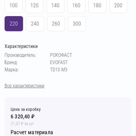
100
120
140
160
180
200
220
240
260
300
Характеристики
Производитель:
РОКОФАСТ
Бренд:
EVOFAST
Марка:
TD10 M3
Все характеристики
Цена за коробку
6 320,40 ₽
21,07 ₽ за шт
Расчет материала