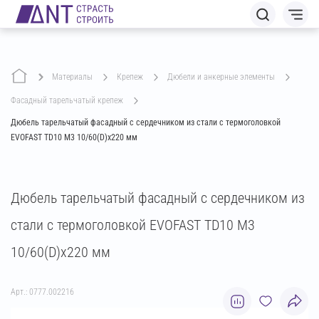
Материалы
крепеж
дюбели и анкерные элементы
фасадный тарельчатый крепеж
Дюбель тарельчатый фасадный с сердечником из стали с термоголовкой
EVOFAST TD10 M3 10/60(D)х220 мм
Дюбель тарельчатый фасадный с сердечником из
стали с термоголовкой EVOFAST TD10 M3
10/60(D)х220 мм
Арт.: 0777.002216