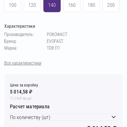
100
120
140
160
180
200
Характеристики
Производитель:
РОКОФАСТ
Бренд:
EVOFAST
Марка:
TD8 П1
Все характеристики
Цена за коробку
5 014,58 ₽
11,14 ₽ за шт
Расчет материала
По количеству (шт)