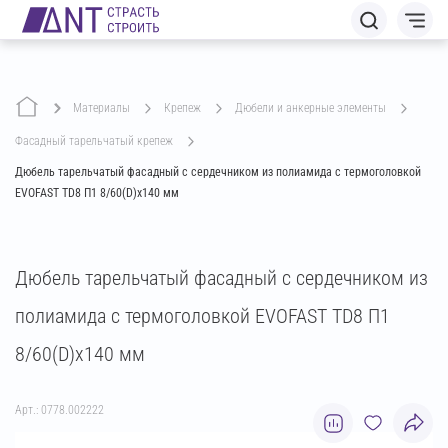
Материалы
крепеж
дюбели и анкерные элементы
фасадный тарельчатый крепеж
Дюбель тарельчатый фасадный с сердечником из полиамида с термоголовкой
EVOFAST TD8 П1 8/60(D)х140 мм
Дюбель тарельчатый фасадный с сердечником из
полиамида с термоголовкой EVOFAST TD8 П1
8/60(D)х140 мм
Арт.: 0778.002222