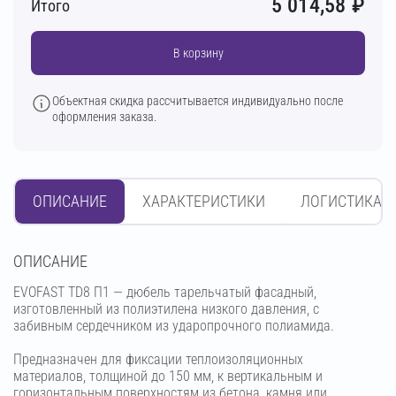
5 014,58
₽
Итого
В корзину
Объектная скидка рассчитывается индивидуально после
оформления заказа.
ОПИСАНИЕ
ХАРАКТЕРИСТИКИ
ЛОГИСТИКА
OПИСАНИЕ
EVOFAST TD8 П1 — дюбель тарельчатый фасадный,
изготовленный из полиэтилена низкого давления, с
забивным сердечником из ударопрочного полиамида.
Предназначен для фиксации теплоизоляционных
материалов, толщиной до 150 мм, к вертикальным и
горизонтальным поверхностям из бетона, камня или