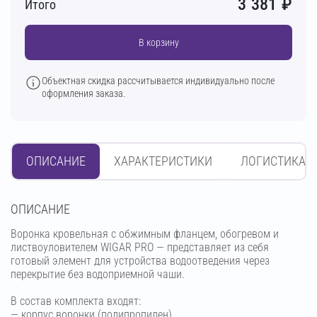
3 381
₽
Итого
В корзину
Объектная скидка рассчитывается индивидуально после
оформления заказа.
ОПИСАНИЕ
ХАРАКТЕРИСТИКИ
ЛОГИСТИКА
OПИСАНИЕ
Воронка кровельная с обжимным фланцем, обогревом и
листвоуловителем WIGAR PRO — представляет из себя
готовый элемент для устройства водоотведения через
перекрытие без водоприемной чаши.
В состав комплекта входят:
— корпус воронки (полипропилен),