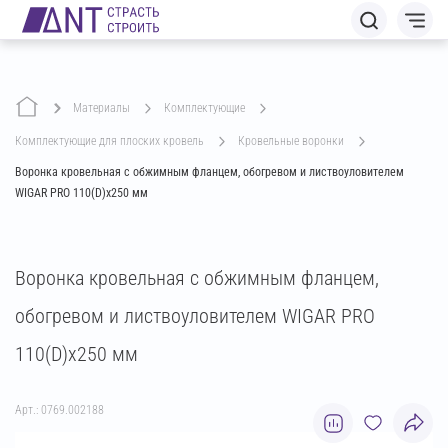
Материалы
комплектующие
комплектующие для плоских кровель
кровельные воронки
Воронка кровельная с обжимным фланцем, обогревом и листвоуловителем
WIGAR PRO 110(D)х250 мм
Воронка кровельная с обжимным фланцем,
обогревом и листвоуловителем WIGAR PRO
110(D)х250 мм
Арт.: 0769.002188