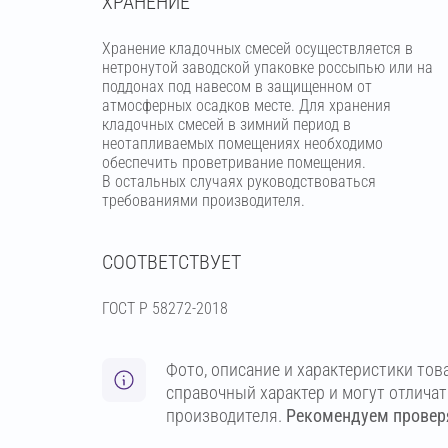
ХРАНЕНИЕ
Хранение кладочных смесей осуществляется в
нетронутой заводской упаковке россыпью или на
поддонах под навесом в защищенном от
атмосферных осадков месте. Для хранения
кладочных смесей в зимний период в
неотапливаемых помещениях необходимо
обеспечить проветривание помещения.
В остальных случаях руководствоваться
требованиями производителя.
СООТВЕТСТВУЕТ
ГОСТ Р 58272-2018
Фото, описание и характеристики тов
справочный характер и могут отлича
производителя.
Рекомендуем проверя