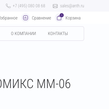
+7 (495) 080 08 68
sales@anth.ru
0
Избранное
Сравнение
Корзина
О КОМПАНИИ
КОНТАКТЫ
РОМИКС MM-06