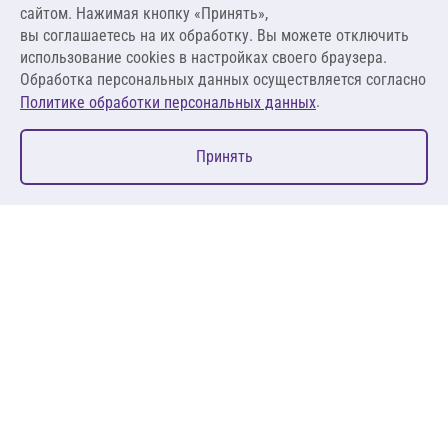
сайтом. Нажимая кнопку «Принять»,
вы соглашаетесь на их обработку. Вы можете отключить
Оставить заявку
использование cookies в настройках своего браузера.
Обработка персональных данных осуществляется согласно
.
Политике обработки персональных данных
0
Принять
Главная
Избранное
Корзина
Каталог
127083, Москва, ул. 8 Марта, д. 1, стр.12, пом. 4/31
Пн-Пт: 09:00-18:00