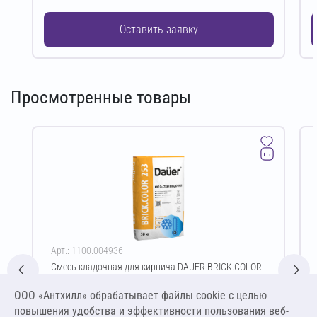
Оставить заявку
Просмотренные товары
Арт.: 1100.004936
Смесь кладочная для кирпича DAUER BRICK.COLOR
253 Зимняя 50 кг (светло-бежевый)
ООО «Антхилл» обрабатывает файлы cookie c целью
Цена за упаковку
ПО ЗАПРОСУ
повышения удобства и эффективности пользования веб-