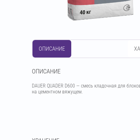
ОПИСАНИЕ
Х
OПИСАНИЕ
DAUER QUADER D600 — смесь кладочная для блоко
на цементном вяжущем.