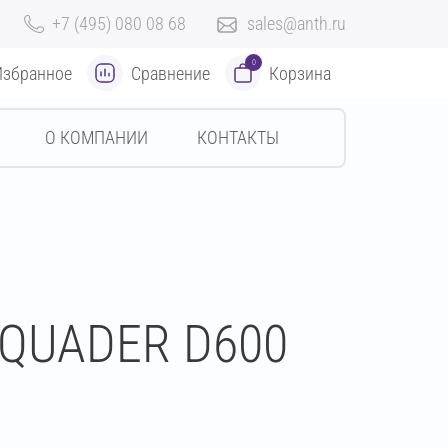
+7 (495) 080 08 68
sales@anth.ru
0
Избранное
Сравнение
Корзина
О КОМПАНИИ
КОНТАКТЫ
 QUADER D600