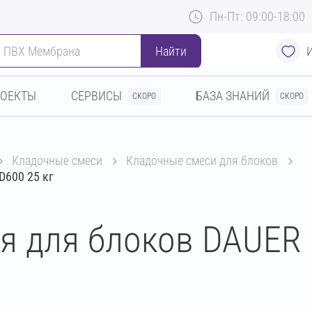
Пн-Пт: 09:00-18:00
Найти
РОЕКТЫ
СЕРВИСЫ
БАЗА ЗНАНИЙ
СКОРО
СКОРО
кладочные смеси
кладочные смеси для блоков
D600 25 кг
я для блоков DAUER