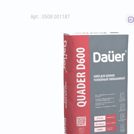
Арт.: 0508.001187