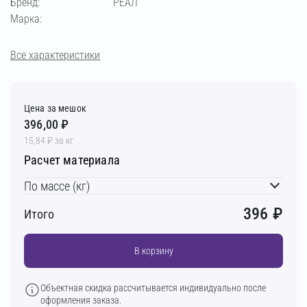
Бренд:
РЕАЛ
Марка:
Все характеристики
Цена за мешок
396,00 ₽
15,84 ₽ за кг
Расчет материала
По массе (кг)
396
₽
Итого
В корзину
Объектная скидка рассчитывается индивидуально после
оформления заказа.