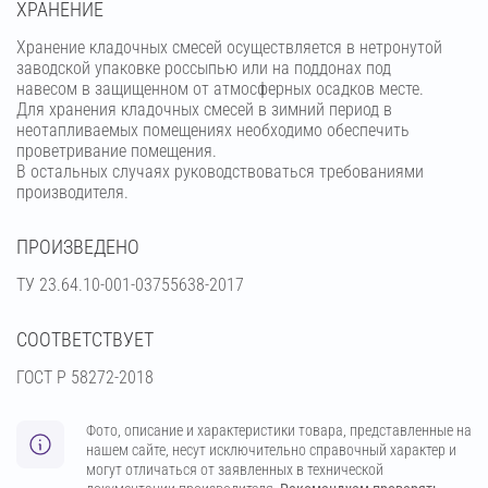
ХРАНЕНИЕ
Хранение кладочных смесей осуществляется в нетронутой
заводской упаковке россыпью или на поддонах под
навесом в защищенном от атмосферных осадков месте.
Для хранения кладочных смесей в зимний период в
неотапливаемых помещениях необходимо обеспечить
проветривание помещения.
В остальных случаях руководствоваться требованиями
производителя.
ПРОИЗВЕДЕНО
ТУ 23.64.10-001-03755638-2017
СООТВЕТСТВУЕТ
ГОСТ Р 58272-2018
Фото, описание и характеристики товара, представленные на
нашем сайте, несут исключительно справочный характер и
могут отличаться от заявленных в технической