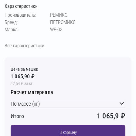
Характеристики
Производитель:
РЕМИКС
Бренд:
ПЕТРОМИКС
Марка:
WP-03
Все характеристики
Цена за мешок
1 065,90 ₽
42,64 ₽ за кг
Расчет материала
По массе (кг)
1 065,9
₽
Итого
В корзину