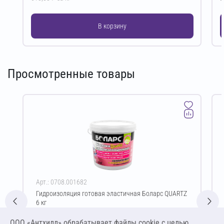
В корзину
Просмотренные товары
Арт.: 0708.001682
Гидроизоляция готовая эластичная Боларс QUARTZ
6 кг
Цена за упаковку
ООО «Антхилл» обрабатывает файлы cookie c целью