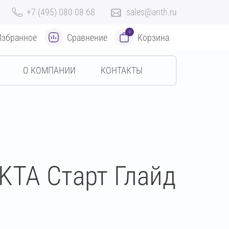
+7 (495) 080 08 68
sales@anth.ru
0
Избранное
Сравнение
Корзина
О КОМПАНИИ
КОНТАКТЫ
KTA Старт Глайд