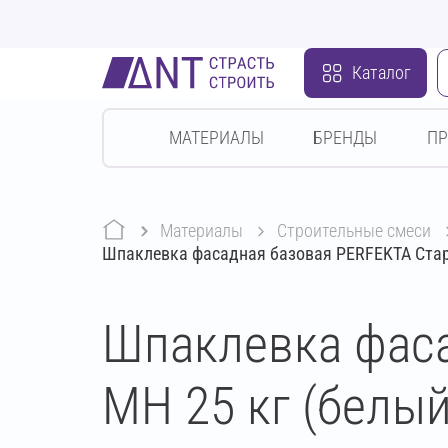
Каталог
МАТЕРИАЛЫ
БРЕНДЫ
П
Материалы
строительные смеси
Шпаклевка фасадная базовая PERFEKTA Старт
Шпаклевка фаса
МН 25 кг (белый