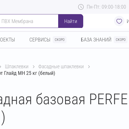
Пн-Пт: 09:00-18:00
Найти
РОЕКТЫ
СЕРВИСЫ
БАЗА ЗНАНИЙ
СКОРО
СКОРО
шпаклевки
фасадные шпаклевки
 Глайд МН 25 кг (белый)
дная базовая PERFE
)