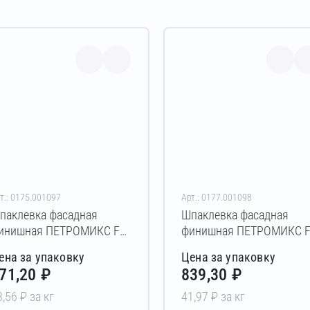
т.: 0175.001097
Арт.: 0177.001098
паклевка фасадная
Шпаклевка фасадная
инишная ПЕТРОМИКС FP-
финишная ПЕТРОМИКС F
4 20 кг
05 20 кг
ена за упаковку
Цена за упаковку
71,20 ₽
839,30 ₽
3,56 ₽ за кг
41,97 ₽ за кг