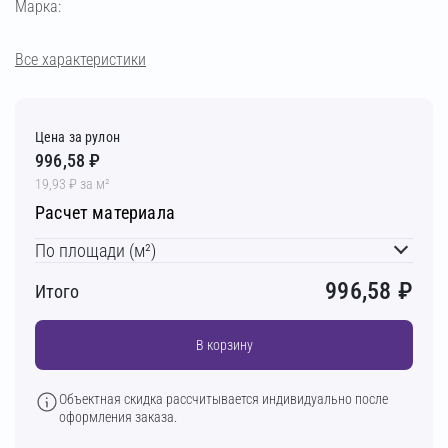
Марка:
Все характеристики
Цена за рулон
996,58 ₽
19,93 ₽ за м²
Расчет материала
По площади (м²)
996,58
₽
Итого
В корзину
Объектная скидка рассчитывается индивидуально после
оформления заказа.