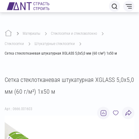
Материалы
стеклосетки и стекловолокно
стеклосетки
штукатурные стеклосетки
Сетка стеклотканевая штукатурная XGLASS 5,0х5,0 мм (60 г/м²) 1х50 м
Сетка стеклотканевая штукатурная XGLASS 5,0х5,0
мм (60 г/м²) 1х50 м
Арт.: 0666.001603