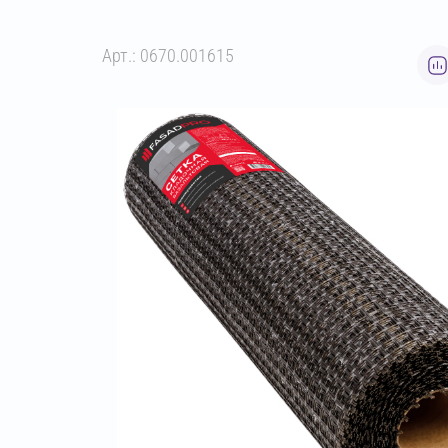
Арт.: 0670.001615