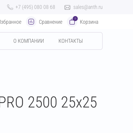
+7 (495) 080 08 68
sales@anth.ru
0
Избранное
Сравнение
Корзина
О КОМПАНИИ
КОНТАКТЫ
PRO 2500 25х25