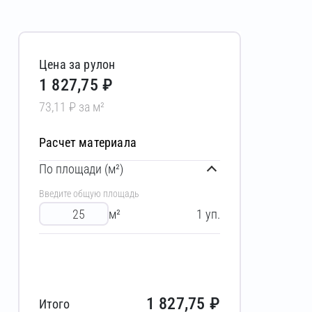
Цена за рулон
1 827,75 ₽
73,11 ₽ за м²
Расчет материала
По площади (м²)
Введите общую площадь
м²
1
уп.
1 827,75
₽
Итого