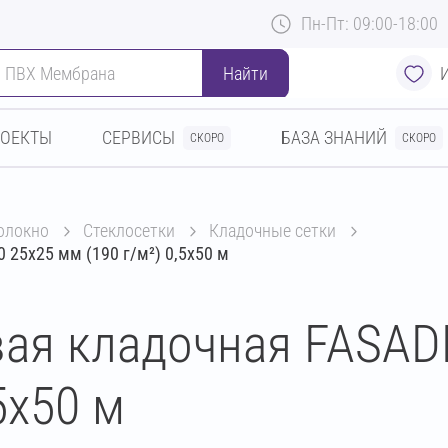
Пн-Пт: 09:00-18:00
Найти
РОЕКТЫ
СЕРВИСЫ
БАЗА ЗНАНИЙ
СКОРО
СКОРО
волокно
стеклосетки
кладочные сетки
25х25 мм (190 г/м²) 0,5х50 м
вая кладочная FASAD
5х50 м