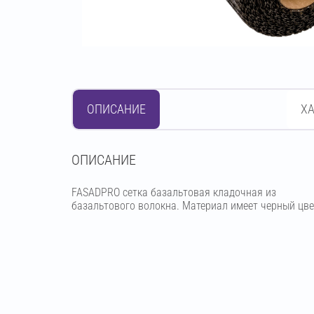
ОПИСАНИЕ
Х
OПИСАНИЕ
FASADPRO сетка базальтовая кладочная из
базальтового волокна. Материал имеет черный цве