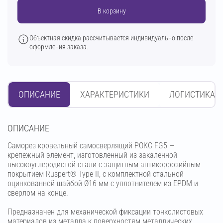
В корзину
Объектная скидка рассчитывается индивидуально после
оформления заказа.
ОПИСАНИЕ
ХАРАКТЕРИСТИКИ
ЛОГИСТИКА
OПИСАНИЕ
Саморез кровельный самосверлящий РОКС FG5 —
крепежный элемент, изготовленный из закаленной
высокоуглеродистой стали с защитным антикоррозийным
покрытием Ruspert® Type II, с комплектной стальной
оцинкованной шайбой Ø16 мм с уплотнителем из EPDM и
сверлом на конце.
Предназначен для механической фиксации тонколистовых
материалов из металла к поверхностям металлических