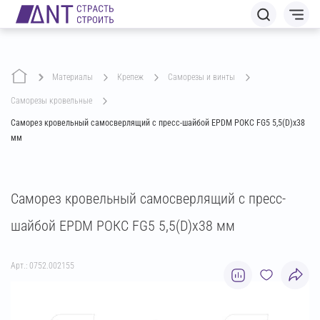
Материалы
крепеж
саморезы и винты
саморезы кровельные
Саморез кровельный самосверлящий с пресс-шайбой EPDM РОКС FG5 5,5(D)х38
мм
Саморез кровельный самосверлящий с пресс-
шайбой EPDM РОКС FG5 5,5(D)х38 мм
Арт.: 0752.002155