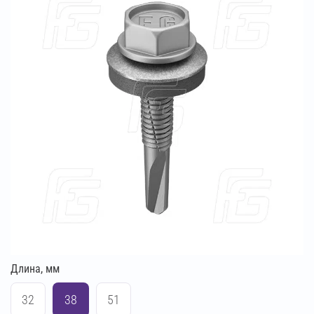
Длина, мм
32
38
51