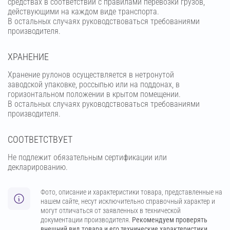
средствах в соответствии с правилами перевозки грузов,
действующими на каждом виде транспорта.
В остальных случаях руководствоваться требованиями
производителя.
ХРАНЕНИЕ
Хранение рулонов осуществляется в нетронутой
заводской упаковке, россыпью или на поддонах, в
горизонтальном положении в крытом помещении.
В остальных случаях руководствоваться требованиями
производителя.
СООТВЕТСТВУЕТ
Не подлежит обязательным сертификации или
декларированию.
Фото, описание и характеристики товара, представленные на
нашем сайте, несут исключительно справочный характер и
могут отличаться от заявленных в технической
документации производителя.
Рекомендуем проверять
внешний вид товара и его технические характеристики.