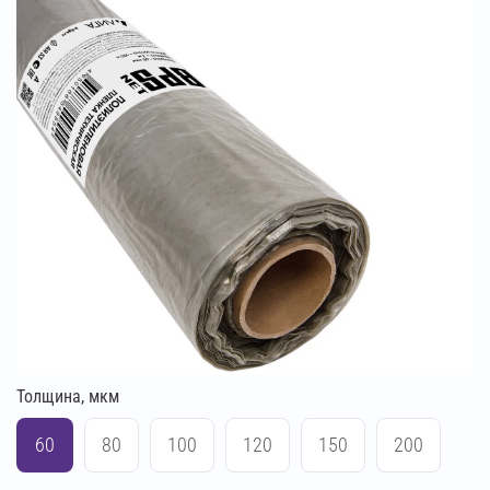
Толщина, мкм
60
80
100
120
150
200