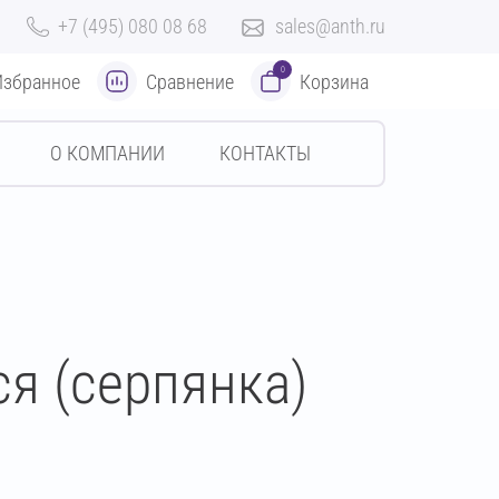
+7 (495) 080 08 68
sales@anth.ru
0
Избранное
Сравнение
Корзина
О КОМПАНИИ
КОНТАКТЫ
я (серпянка)