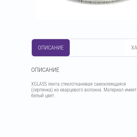
ОПИСАНИЕ
Х
OПИСАНИЕ
XGLASS лента стеклотканевая самоклеящаяся
(серпянка) из кварцевого волокна. Материал имеет
белый цвет.