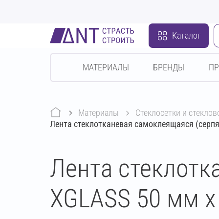
Каталог
МАТЕРИАЛЫ
БРЕНДЫ
П
Материалы
стеклосетки и стекло
Лента стеклотканевая самоклеящаяся (серпян
Лента стеклотк
XGLASS 50 мм х 