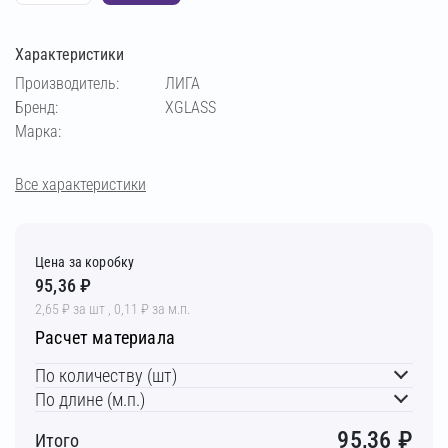
Характеристики
Производитель:
ЛИГА
Бренд:
XGLASS
Марка:
Все характеристики
Цена за коробку
95,36 ₽
2,65 ₽ за шт , 0,11 ₽ за м.п.
Расчет материала
По количеству (шт)
По длине (м.п.)
95,36
₽
Итого