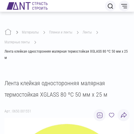
Материалы
пленки и ленты
ленты
малярные ленты
Лента клейкая односторонняя малярная термостойкая XGLASS 80 ºС 50 мм х 25
м
Лента клейкая односторонняя малярная
термостойкая XGLASS 80 ºС 50 мм х 25 м
Арт.: 0650.001551