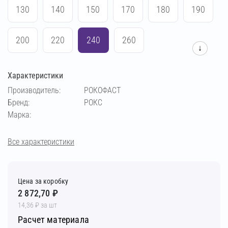
130
140
150
170
180
190
200
220
240
260
↓
Характеристики
Производитель:
РОКОФАСТ
Бренд:
РОКС
Марка:
Все характеристики
Цена за коробку
2 872,70 ₽
14,36 ₽ за шт
Расчет материала