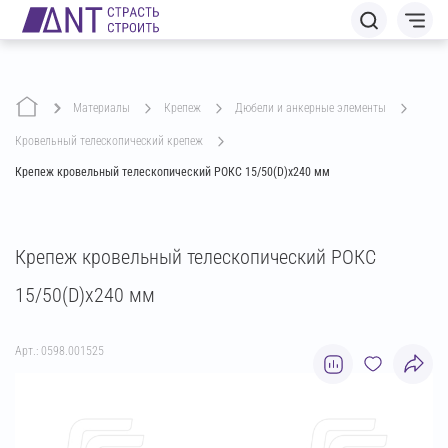
Материалы
крепеж
дюбели и анкерные элементы
кровельный телескопический крепеж
Крепеж кровельный телескопический РОКС 15/50(D)х240 мм
Крепеж кровельный телескопический РОКС
15/50(D)х240 мм
Арт.: 0598.001525