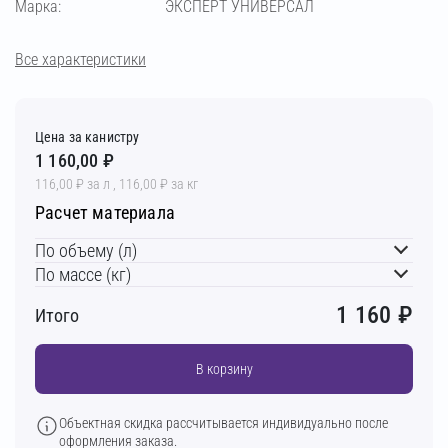
Марка:
ЭКСПЕРТ УНИВЕРСАЛ
Все характеристики
Цена за канистру
1 160,00 ₽
116,00 ₽ за л , 116,00 ₽ за кг
Расчет материала
По объему (л)
По массе (кг)
1 160
₽
Итого
В корзину
Объектная скидка рассчитывается индивидуально после
оформления заказа.