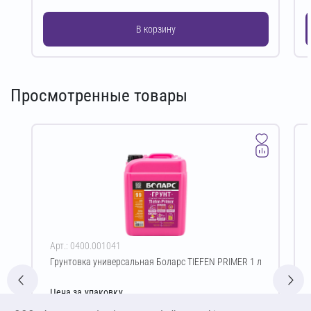
В корзину
Просмотренные товары
Арт.: 0400.001041
Грунтовка универсальная Боларс TIEFEN PRIMER 1 л
Цена за упаковку
154,00 ₽