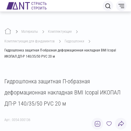
Материалы
комплектующие
комплектующие для фундаментов
гидрошпонки
Гидрошпонка защитная П-образная деформационная накладная BMI Icopal
ИКОПАЛ ДП-Р 140/35/50 PVC 20 м
Гидрошпонка защитная П-образная
деформационная накладная BMI Icopal ИКОПАЛ
ДП-Р 140/35/50 PVC 20 м
Арт.: 0054.000136