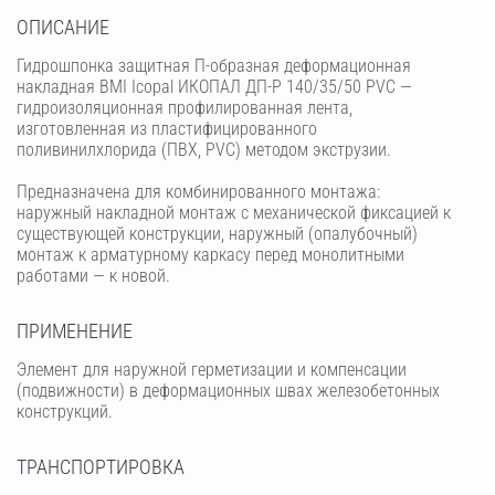
OПИСАНИЕ
Гидрошпонка защитная П-образная деформационная
накладная BMI Icopal ИКОПАЛ ДП-Р 140/35/50 PVC —
гидроизоляционная профилированная лента,
изготовленная из пластифицированного
поливинилхлорида (ПВХ, PVC) методом экструзии.
Предназначена для комбинированного монтажа:
наружный накладной монтаж с механической фиксацией к
существующей конструкции, наружный (опалубочный)
монтаж к арматурному каркасу перед монолитными
работами — к новой.
ПРИМЕНЕНИЕ
Элемент для наружной герметизации и компенсации
(подвижности) в деформационных швах железобетонных
конструкций.
ТРАНСПОРТИРОВКА