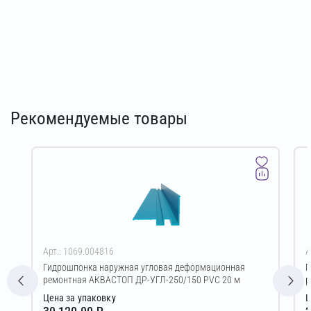
Рекомендуемые товары
Арт.: 1069.004816
А
Гидрошпонка наружная угловая деформационная
Г
ремонтная АКВАСТОП ДР-УГЛ-250/150 PVC 20 м
р
Цена за упаковку
Ц