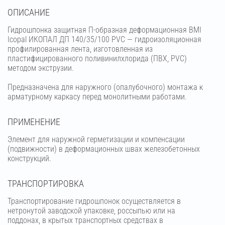
OПИСАНИЕ
Гидрошпонка защитная П-образная деформационная BMI
Icopal ИКОПАЛ ДП 140/35/100 PVC — гидроизоляционная
профилированная лента, изготовленная из
пластифицированного поливинилхлорида (ПВХ, PVC)
методом экструзии.
Предназначена для наружного (опалубочного) монтажа к
арматурному каркасу перед монолитными работами.
ПРИМЕНЕНИЕ
Элемент для наружной герметизации и компенсации
(подвижности) в деформационных швах железобетонных
конструкций.
ТРАНСПОРТИРОВКА
Транспортирование гидрошпонок осуществляется в
нетронутой заводской упаковке, россыпью или на
поддонах, в крытых транспортных средствах в