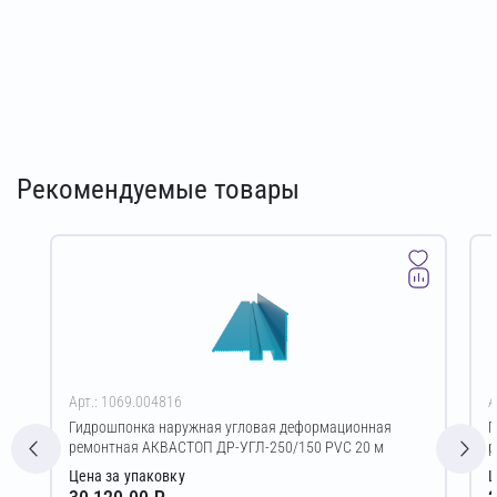
Рекомендуемые товары
Арт.: 1069.004816
А
Гидрошпонка наружная угловая деформационная
Г
ремонтная АКВАСТОП ДР-УГЛ-250/150 PVC 20 м
р
Цена за упаковку
Ц