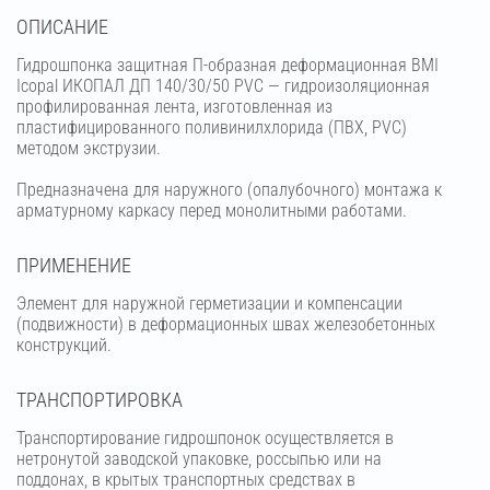
OПИСАНИЕ
Гидрошпонка защитная П-образная деформационная BMI
Icopal ИКОПАЛ ДП 140/30/50 PVC — гидроизоляционная
профилированная лента, изготовленная из
пластифицированного поливинилхлорида (ПВХ, PVC)
методом экструзии.
Предназначена для наружного (опалубочного) монтажа к
арматурному каркасу перед монолитными работами.
ПРИМЕНЕНИЕ
Элемент для наружной герметизации и компенсации
(подвижности) в деформационных швах железобетонных
конструкций.
ТРАНСПОРТИРОВКА
Транспортирование гидрошпонок осуществляется в
нетронутой заводской упаковке, россыпью или на
поддонах, в крытых транспортных средствах в